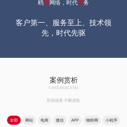
鸥
翼
网络，时代
商
务
客户第一、服务至上、技术领
先，时代先驱
案例赏析
CASEANALYSIS
阶段战果 不断进取
全部
网站
电商
微信
APP
物联网
小程序