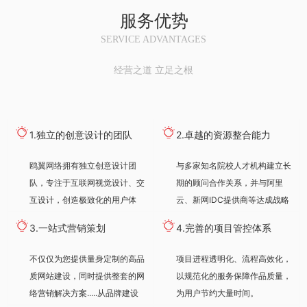
服务优势
SERVICE ADVANTAGES
经营之道 立足之根
1.独立的创意设计的团队
2.卓越的资源整合能力
鸥翼网络拥有独立创意设计团
与多家知名院校人才机构建立长
队，专注于互联网视觉设计、交
期的顾问合作关系，并与阿里
互设计，创造极致化的用户体
云、新网IDC提供商等达成战略
验。
合作伙伴关系，满足各种服务需
3.一站式营销策划
4.完善的项目管控体系
求。
不仅仅为您提供量身定制的高品
项目进程透明化、流程高效化，
质网站建设，同时提供整套的网
以规范化的服务保障作品质量，
络营销解决方案.....从品牌建设
为用户节约大量时间。