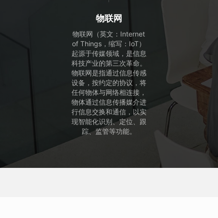
物联网
物联网（英文：Internet
of Things，缩写：IoT）
起源于传媒领域，是信息
科技产业的第三次革命。
物联网是指通过信息传感
设备，按约定的协议，将
任何物体与网络相连接，
物体通过信息传播媒介进
行信息交换和通信，以实
现智能化识别、定位、跟
踪、监管等功能。