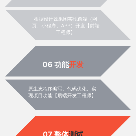
根据设计效果图实现前端（网
页、小程序、APP）开发【前端
工程师】
06 功能
开发
原生态程序编写、代码优化、实
现项目功能【后端开发工程师】
07 整体
测试