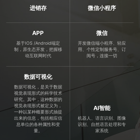
进销存
微信小程序
APP
微信
基于IOS /Android端定
开发微信端小程序、轻应
制，原生态开发，把握移
用、个性定制服务号、订
动互联网时代
阅号，连接一切
数据可视化
数据可视化，是关于数据
视觉表现形式的科学技术
研究。其中，这种数据的
视觉表现形式被定义为，
AI智能
一种以某种概要形式抽提
出来的信息，包括相应信
机器人、语言识别、图像
息单位的各种属性和变
识别、自然语言处理和专
量。
家系统