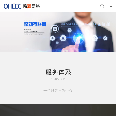


服务体系
SERVICE
一切以客户为中心