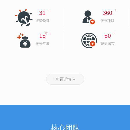
+
+
31
360
涉猎领域
服务项目
+
年+
15
50
服务年限
覆盖城市
查看详情 +
核心团队